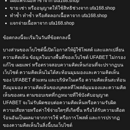
เผยแพร่เนื้อหาซ้ำจาก
ufa168.shop
ขาย เช่า หรืออนุญาตให้ใช้สิทธิช่วงจาก
ufa168.shop
ทำซ้ำ ทำซ้ำ หรือคัดลอกเนื้อหาจาก
ufa168.shop
แจกจ่ายเนื้อหาจาก
ufa168.shop
ข้อตกลงนี้จะเริ่มในวันที่ข้อตกลงนี้
บางส่วนของเว็บไซต์นี้เปิดโอกาสให้ผู้ใช้โพสต์ และแลกเปลี่ยน
ความคิดเห็น ข้อมูลในบางพื้นที่ของเว็บไซต์ UFABET ไม่กรอง
แก้ไข เผยแพร่ หรือตรวจสอบความคิดเห็นก่อนที่จะปรากฏบน
เว็บไซต์ ความคิดเห็นไม่ได้สะท้อนมุมมองและความคิดเห็น
ของ UFABET ตัวแทน และบริษัทในเครือ ความคิดเห็นสะท้อน
ถึงมุมมอง ความคิดเห็นของบุคคลที่โพสต์มุมมองและความคิด
เห็นของตน ตามขอบเขตที่กฎหมายที่ใช้บังคับอนุญาต
UFABET จะไม่รับผิดชอบต่อความคิดเห็นหรือความรับผิด
ความเสียหายหรือค่าใช้จ่ายใดๆที่เกิดขึ้น หรือได้รับความเดือด
ร้อนอันเป็นผลมาจากการใช้ หรือการโพสต์ และการปรากฏ
ของความคิดเห็นในสิ่งนี้บนเว็บไซต์