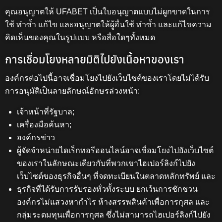
คุณอนุญาตให้ UFABET เป็นใบอนุญาตแบบไม่ผูกขาดในการ
ใช้ ทำซ้ำ แก้ไข และอนุญาตให้ผู้อื่นใช้ ทำซ้ำ และแก้ไขความ
คิดเห็นของคุณในรูปแบบ หรือสื่อใดๆทั้งหมด
การเชื่อมโยงหลายมิติไปยังเนื้อหาของเรา
องค์กรต่อไปนี้อาจเชื่อมโยงไปยังเว็บไซต์ของเราโดยไม่ได้รับ
การอนุมัติเป็นลายลักษณ์อักษรล่วงหน้า:
เจ้าหน้าที่รัฐบาล;
เครื่องมือค้นหา;
องค์กรข่าว
ผู้จัดจำหน่ายไดเร็กทอรีออนไลน์อาจเชื่อมโยงไปยังเว็บไซต์
ของเราในลักษณะเดียวกับที่พวกเขาไฮเปอร์ลิงก์ไปยัง
เว็บไซต์ของธุรกิจอื่นๆ ที่จดทะเบียนในตลาดหลักทรัพย์ และ
ธุรกิจที่ได้รับการรับรองทั่วทั้งระบบ ยกเว้นการชักชวน
องค์กรไม่แสวงหากำไร ห้างสรรพสินค้าเพื่อการกุศล และ
กลุ่มระดมทุนเพื่อการกุศล ซึ่งไม่สามารถไฮเปอร์ลิงก์ไปยัง