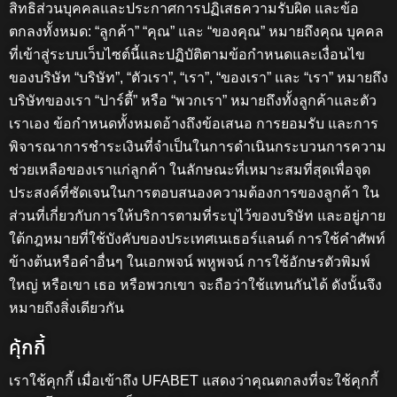
สิทธิส่วนบุคคลและประกาศการปฏิเสธความรับผิด และข้อ
ตกลงทั้งหมด: “ลูกค้า” “คุณ” และ “ของคุณ” หมายถึงคุณ บุคคล
ที่เข้าสู่ระบบเว็บไซต์นี้และปฏิบัติตามข้อกำหนดและเงื่อนไข
ของบริษัท “บริษัท”, “ตัวเรา”, “เรา”, “ของเรา” และ “เรา” หมายถึง
บริษัทของเรา “ปาร์ตี้” หรือ “พวกเรา” หมายถึงทั้งลูกค้าและตัว
เราเอง ข้อกำหนดทั้งหมดอ้างถึงข้อเสนอ การยอมรับ และการ
พิจารณาการชำระเงินที่จำเป็นในการดำเนินกระบวนการความ
ช่วยเหลือของเราแก่ลูกค้า ในลักษณะที่เหมาะสมที่สุดเพื่อจุด
ประสงค์ที่ชัดเจนในการตอบสนองความต้องการของลูกค้า ใน
ส่วนที่เกี่ยวกับการให้บริการตามที่ระบุไว้ของบริษัท และอยู่ภาย
ใต้กฎหมายที่ใช้บังคับของประเทศเนเธอร์แลนด์ การใช้คำศัพท์
ข้างต้นหรือคำอื่นๆ ในเอกพจน์ พหูพจน์ การใช้อักษรตัวพิมพ์
ใหญ่ หรือเขา เธอ หรือพวกเขา จะถือว่าใช้แทนกันได้ ดังนั้นจึง
หมายถึงสิ่งเดียวกัน
คุ้กกี้
เราใช้คุกกี้ เมื่อเข้าถึง UFABET แสดงว่าคุณตกลงที่จะใช้คุกกี้