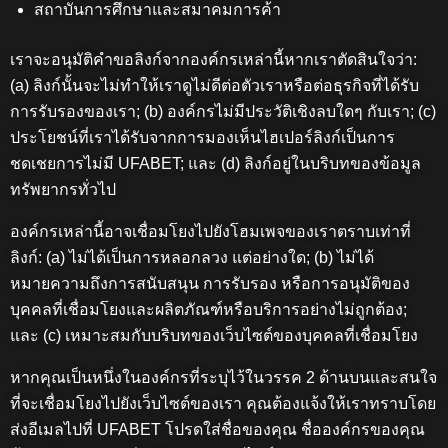
สถาบันการศึกษาและสมาคมการค้า
เราจะอนุมัติคำขอลิงก์จากองค์กรเหล่านี้หากเราตัดสินใจว่า:
(a) ลิงก์นั้นจะไม่ทำให้เราดูไม่ดีต่อตัวเราหรือต่อธุรกิจที่ได้รับ
การรับรองของเรา; (b) องค์กรไม่มีประวัติเชิงลบใดๆ กับเรา; (c)
ประโยชน์ที่เราได้รับจากการมองเห็นไฮเปอร์ลิงก์เป็นการ
ชดเชยการไม่มี UFABET; และ (d) ลิงก์อยู่ในบริบทของข้อมูล
ทรัพยากรทั่วไป
องค์กรเหล่านี้อาจเชื่อมโยงไปยังโฮมเพจของเราตราบเท่าที่
ลิงก์: (a) ไม่ได้เป็นการหลอกลวง แต่อย่างใด; (b) ไม่ได้
หมายความถึงการสนับสนุน การรับรอง หรือการอนุมัติของ
บุคคลที่เชื่อมโยงและผลิตภัณฑ์หรือบริการอย่างไม่ถูกต้อง;
และ (c) เหมาะสมกับบริบทของเว็บไซต์ของบุคคลที่เชื่อมโยง
หากคุณเป็นหนึ่งในองค์กรที่ระบุไว้ในวรรค 2 ด้านบนและสนใจ
ที่จะเชื่อมโยงไปยังเว็บไซต์ของเรา คุณต้องแจ้งให้เราทราบโดย
ส่งอีเมลไปที่ UFABET โปรดใส่ชื่อของคุณ ชื่อองค์กรของคุณ