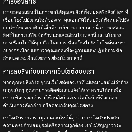
การจองสิทธิ์
เราขอสงวนสิทธิ์ในการขอให้คุณลบลิงก์ทั้งหมดหรือลิงก์ใดๆ ที่
เชื่อมโยงไปยังเว็บไซต์ของเรา คุณอนุมัติให้ลบลิงก์ทั้งหมดไปยัง
เว็บไซต์ของเราทันทีเมื่อมีการร้องขอ นอกจากนี้ เราขอสงวน
สิทธิ์ในการแก้ไขข้อกำหนดและเงื่อนไขเหล่านี้และนโยบาย
การเชื่อมโยงได้ทุกเมื่อ โดยการเชื่อมโยงไปยังเว็บไซต์ของเรา
อย่างต่อเนื่อง แสดงว่าคุณตกลงที่จะผูกพันและปฏิบัติตามข้อ
กำหนดและเงื่อนไขการเชื่อมโยงเหล่านี้
การลบลิงค์ออกจากเว็บไซต์ของเรา
หากคุณพบลิงก์ใด ๆ บนเว็บไซต์ของเราที่ไม่เหมาะสมไม่ว่าด้วย
เหตุผลใดๆ คุณสามารถติดต่อและแจ้งให้เราทราบได้ทุกเมื่อ
เราจะพิจารณาคำขอให้ลบลิงก์ แต่เราไม่มีหน้าที่ที่จะต้อง
ดำเนินการดังกล่าว หรือตอบกลับคุณโดยตรง
เราไม่รับรองว่าข้อมูลบนเว็บไซต์นี้ถูกต้อง เราไม่รับประกัน
ความครบถ้วนสมบูรณ์หรือความถูกต้อง เราไม่สัญญาว่าจะ