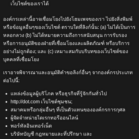
เว็บไซต์ของเราได้
องค์กรเหล่านี้อาจเชื่อมโยงไปยังโฮมเพจของเรา ไปยังสิ่งพิมพ์
หรือข้อมูลอื่นๆของเว็บไซต์ ตราบใดที่ลิงก์นั้น: (a) ไม่ได้เป็นการ
หลอกลวง (b) ไม่ได้หมายความถึงการสนับสนุน การรับรอง
หรือการอนุมัติของฝ่ายที่เชื่อมโยงและผลิตภัณฑ์ หรือบริการ
อย่างไม่ถูกต้อง; และ (c) เหมาะสมกับบริบทของเว็บไซต์ของ
บุคคลที่เชื่อมโยง
เราอาจพิจารณาและอนุมัติคำขอลิงก์อื่นๆ จากองค์กรประเภท
ต่อไปนี้:
แหล่งข้อมูลผู้บริโภค หรือธุรกิจที่รู้จักกันทั่วไป
http://dot.com เว็บไซต์ชุมชน;
สมาคมหรือกลุ่มอื่นๆ ที่เป็นตัวแทนขององค์กรการกุศล
ผู้จัดจำหน่ายไดเรกทอรีออนไลน์
พอร์ทัลอินเทอร์เน็ต
บริษัทบัญชี กฎหมายและที่ปรึกษา และ